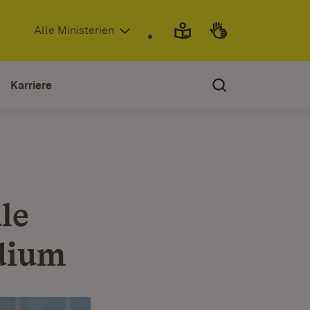
(Öffnet in neuem Fenster)
Alle Ministerien
Karriere
le
dium