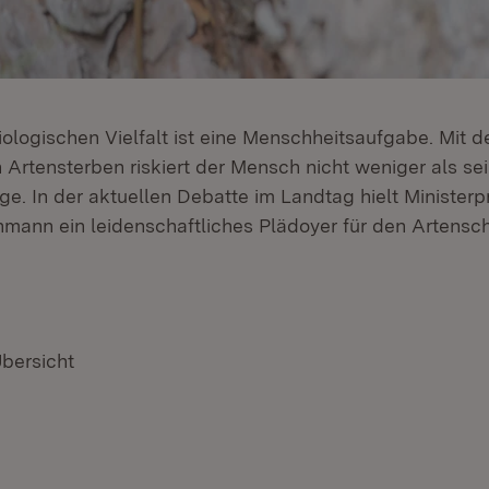
iologischen Vielfalt ist eine Menschheitsaufgabe. Mit 
 Artensterben riskiert der Mensch nicht weniger als se
e. In der aktuellen Debatte im Landtag hielt Ministerp
hmann ein leidenschaftliches Plädoyer für den Artensc
Übersicht