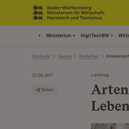
Zum Inhalt springen
Link zur Startseite
Ministerium
HighTechBW
Wirt
Startseite
Service
Mediathek
Einzelansic
Landtag
21.06.2017
Arten
Teilen
Leben