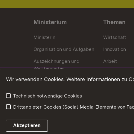
Ministerium
Themen
Ministerin
Wirtschaft
Organisation und Aufgaben
Innovation
Auszeichnungen und
Arbeit
Wettbewerbe
Tourismus
Wir verwenden Cookies. Weitere Informationen zu Co
Technisch notwendige Cookies
Drittanbieter-Cookies (Social-Media-Elemente von Fac
Link zum Landesportal
Akzeptieren