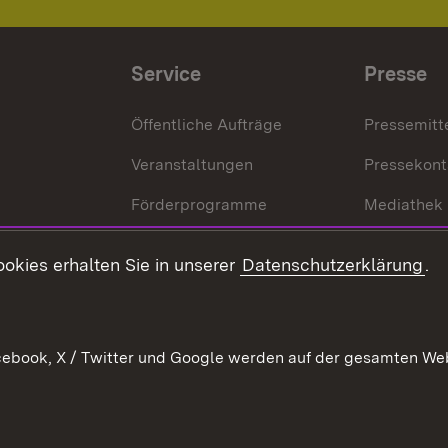
Service
Presse
Öffentliche Aufträge
Pressemitt
Veranstaltungen
Pressekont
Förderprogramme
Mediathek
Kontakt
okies erhalten Sie in unserer
Datenschutzerklärung
.
Anfahrt
ebook, X / Twitter und Google werden auf der gesamten Webs
Kontakt
Datenschutz
Benutzungshinweise
Erkläru