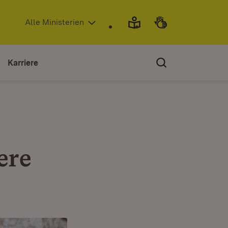
(Öffnet in neuem Fenster)
Alle Ministerien
Karriere
ere