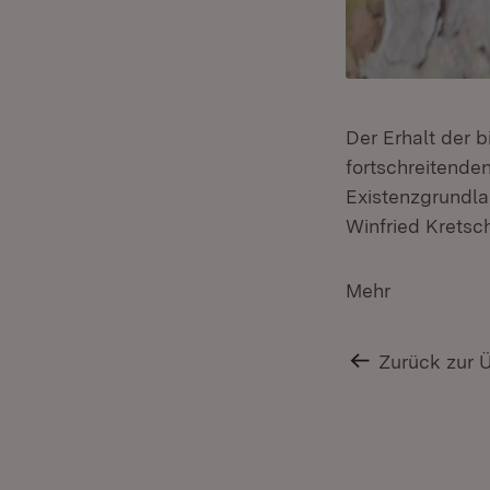
Der Erhalt der b
fortschreitenden
Existenzgrundlag
Winfried Kretsc
Mehr
Zurück zur 