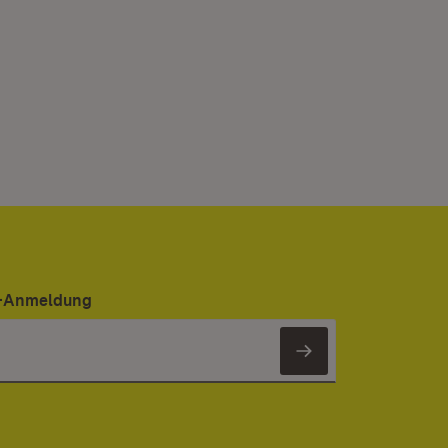
er-Anmeldung
Newsletter 