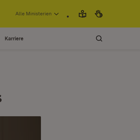
(Öffnet in neuem Fenster)
Alle Ministerien
Karriere
s