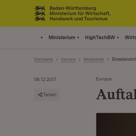
Zum Inhalt springen
Link zur Startseite
Ministerium
HighTechBW
Wirt
Startseite
Service
Mediathek
Einzelansic
Europa
06.12.2017
Aufta
Teilen