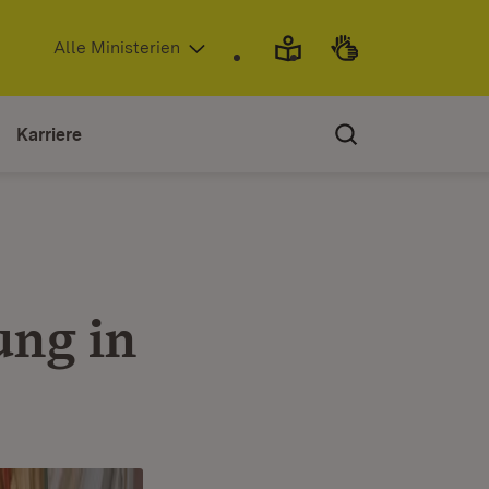
(Öffnet in neuem Fenster)
Alle Ministerien
Karriere
ung in