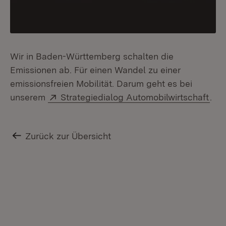
Wir in Baden-Württemberg schalten die
Emissionen ab. Für einen Wandel zu einer
emissionsfreien Mobilität. Darum geht es bei
Extern:
(Öff
unserem
Strategiedialog Automobilwirtschaft
.
Zurück zur Übersicht