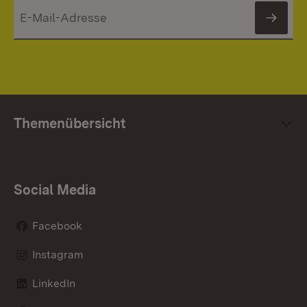
News
Themenübersicht
Social Media
Facebook
Instagram
LinkedIn