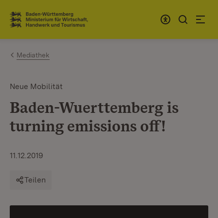
Zum Inhalt springen
Link zur Startseite
Mediathek
Neue Mobilität
Baden-Wuerttemberg is
turning emissions off!
11.12.2019
Teilen