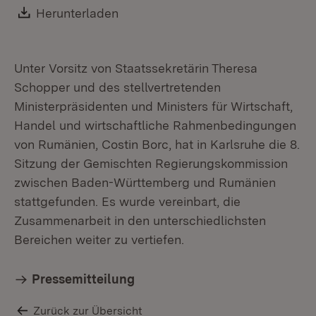
Download:
Herunterladen
(Öffnet in neuem Fenster)
Unter Vorsitz von Staatssekretärin Theresa
Schopper und des stellvertretenden
Ministerpräsidenten und Ministers für Wirtschaft,
Handel und wirtschaftliche Rahmenbedingungen
von Rumänien, Costin Borc, hat in Karlsruhe die 8.
Sitzung der Gemischten Regierungskommission
zwischen Baden-Württemberg und Rumänien
stattgefunden. Es wurde vereinbart, die
Zusammenarbeit in den unterschiedlichsten
Bereichen weiter zu vertiefen.
Pressemitteilung
Zurück zur Übersicht