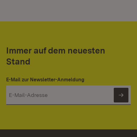
Immer auf dem neuesten
Stand
E-Mail zur Newsletter-Anmeldung
News