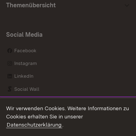
Themenübersicht
Social Media
Facebook
Instagram
LinkedIn
Social Wall
Youtube
Wir verwenden Cookies. Weitere Informationen zu
Cookies erhalten Sie in unserer
Zum 
Datenschutzerklärung
.
Kontakt
Datenschutz