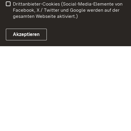
Drittanbieter-Cookies (Social-Media-Elemente von
Impressum
Cookies
Facebook, X / Twitter und Google werden auf der
gesamten Webseite aktiviert.)
Akzeptieren
Link zum Landesportal