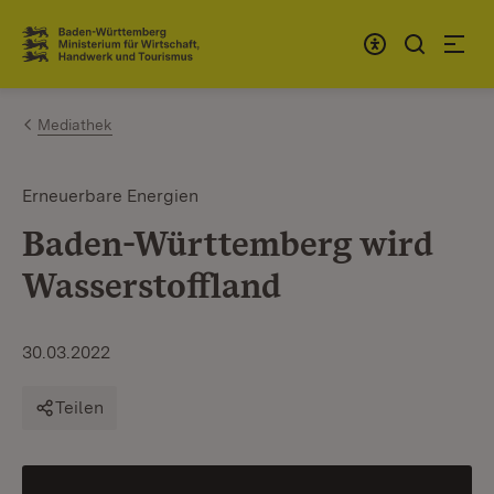
Zum Inhalt springen
Link zur Startseite
Mediathek
Erneuerbare Energien
Baden-Württemberg wird
Wasserstoffland
30.03.2022
Teilen