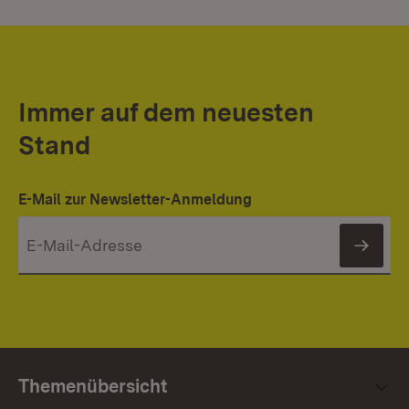
Immer auf dem neuesten
Stand
E-Mail zur Newsletter-Anmeldung
News
Themenübersicht