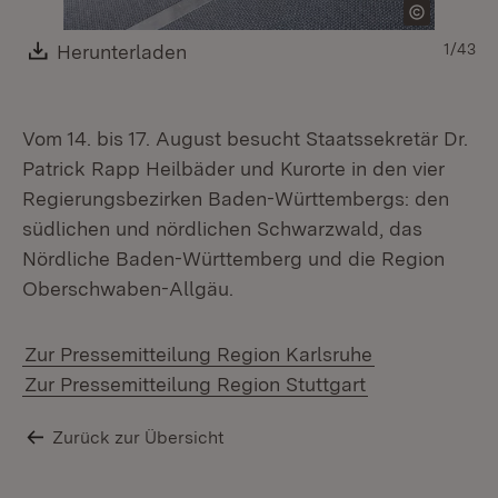
Download:
Herunterladen
(Öffnet in neuem Fenster)
1/43
Vom 14. bis 17. August besucht Staatssekretär Dr.
Patrick Rapp Heilbäder und Kurorte in den vier
Regierungsbezirken Baden-Württembergs: den
südlichen und nördlichen Schwarzwald, das
Nördliche Baden-Württemberg und die Region
Oberschwaben-Allgäu.
Zur Pressemitteilung Region Karlsruhe
Zur Pressemitteilung Region Stuttgart
Zurück zur Übersicht