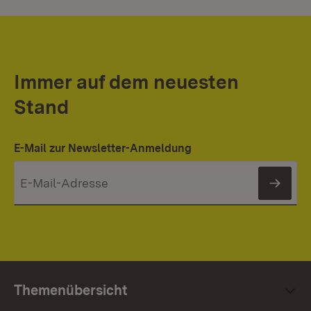
Immer auf dem neuesten
Stand
E-Mail zur Newsletter-Anmeldung
News
Themenübersicht