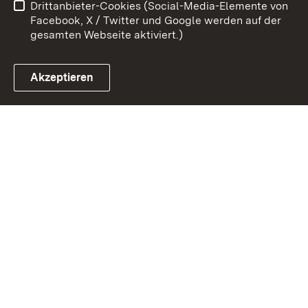
Drittanbieter-Cookies (Social-Media-Elemente von
Impressum
Cookies
Facebook, X / Twitter und Google werden auf der
gesamten Webseite aktiviert.)
Akzeptieren
Link zum Landesportal