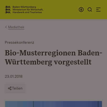
Zum Inhalt springen
Link zur Startseite
Mediathek
Pressekonferenz
Bio-Musterregionen Baden-
Württemberg vorgestellt
23.01.2018
Teilen