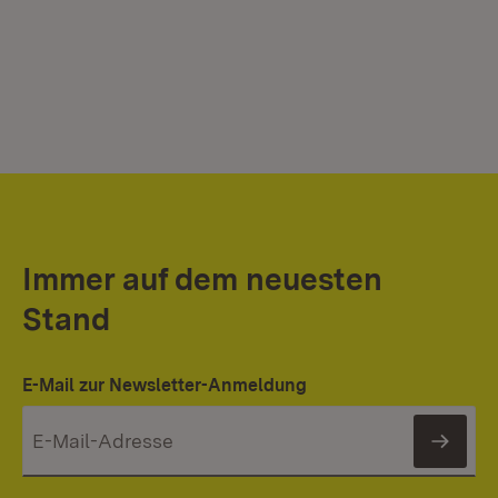
Immer auf dem neuesten
Stand
E-Mail zur Newsletter-Anmeldung
News