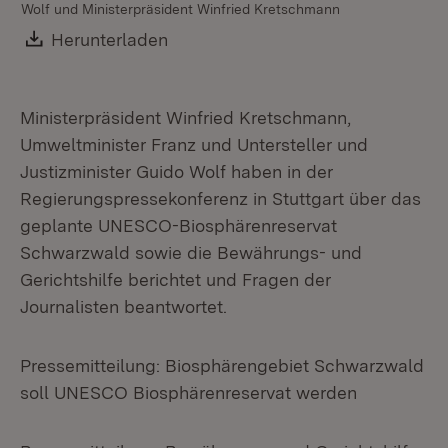
Wolf und Ministerpräsident Winfried Kretschmann
Kr
Download:
Herunterladen
(Öffnet in neuem Fenster)
Ministerpräsident Winfried Kretschmann,
Umweltminister Franz und Untersteller und
Justizminister Guido Wolf haben in der
Regierungspressekonferenz in Stuttgart über das
geplante UNESCO-Biosphärenreservat
Schwarzwald sowie die Bewährungs- und
Gerichtshilfe berichtet und Fragen der
Journalisten beantwortet.
Pressemitteilung: Biosphärengebiet Schwarzwald
soll UNESCO Biosphärenreservat werden