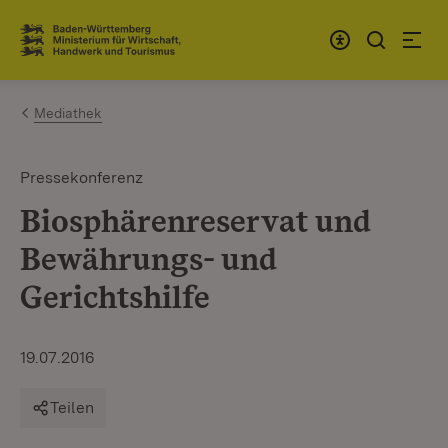
Zum Inhalt springen
Link zur Startseite
Mediathek
Pressekonferenz
Biosphärenreservat und
Bewährungs- und
Gerichtshilfe
19.07.2016
Teilen