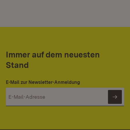
Immer auf dem neuesten
Stand
E-Mail zur Newsletter-Anmeldung
News