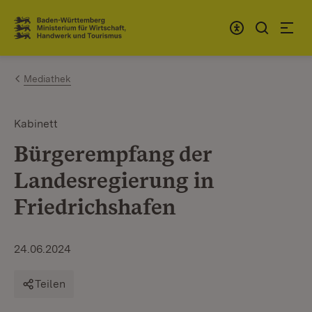
Zum Inhalt springen
Link zur Startseite
Mediathek
Kabinett
Bürgerempfang der
Landesregierung in
Friedrichshafen
24.06.2024
Teilen