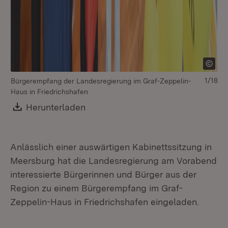
1/18
Bürgerempfang der Landesregierung im Graf-Zeppelin-
Haus in Friedrichshafen
Download:
Herunterladen
(Öffnet in neuem Fenster)
Anlässlich einer auswärtigen Kabinettssitzung in
Meersburg hat die Landesregierung am Vorabend
interessierte Bürgerinnen und Bürger aus der
Region zu einem Bürgerempfang im Graf-
Zeppelin-Haus in Friedrichshafen eingeladen.