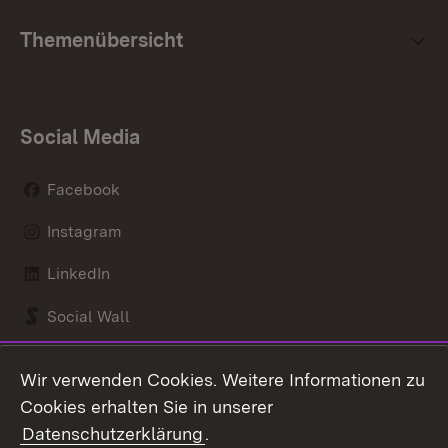
Themenübersicht
Social Media
Facebook
Instagram
LinkedIn
Social Wall
Youtube
Wir verwenden Cookies. Weitere Informationen zu
Cookies erhalten Sie in unserer
Zum 
Datenschutzerklärung
.
Kontakt
Datenschutz