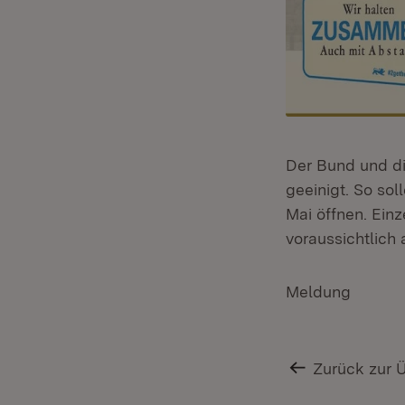
Der Bund und d
geeinigt. So so
Mai öffnen. Ein
voraussichtlich 
Meldung
Zurück zur 