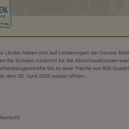
ie Länder haben sich auf Lockerungen der Corona-M
llen die Schulen zunächst für die Abschlussklassen wi
zelhandelsgeschäfte bis zu einer Fläche von 800 Quadr
ab dem 20. April 2020 wieder öffnen.
Übersicht