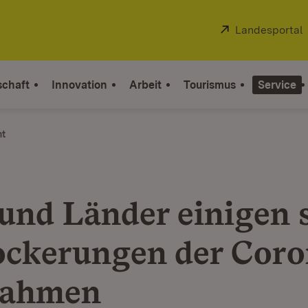
Extern:
Landesportal
schaft
Innovation
Arbeit
Tourismus
Service
ht
und Länder einigen 
ockerungen der Coro
ahmen