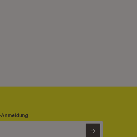
er-Anmeldung
Newsletter 