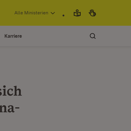
(Öffnet in neuem Fenster)
Alle Ministerien
Karriere
sich
na-