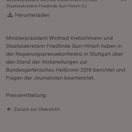
Staatssekretärin Friedlinde Gurr-Hirsch (l.)
Download:
Herunterladen
(Öffnet in neuem Fenster)
Ministerpräsident Winfried Kretschmann und
Staatssekretärin Friedlinde Gurr-Hirsch haben in
der Regierungspressekonferenz in Stuttgart über
den Stand der Vorbereitungen zur
Bundesgartenschau Heilbronn 2019 berichtet und
Fragen der Journalisten beantwortet.
Pressemitteilung
Zurück zur Übersicht