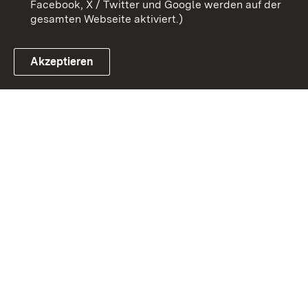
Facebook, X / Twitter und Google werden auf der
gesamten Webseite aktiviert.)
Akzeptieren
Link zum Landesportal