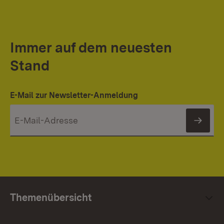
Immer auf dem neuesten
Stand
E-Mail zur Newsletter-Anmeldung
News
Themenübersicht