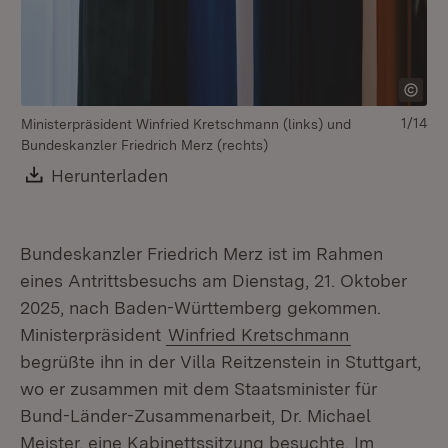
1/14
Ministerpräsident Winfried Kretschmann (links) und
Bundeskanzler Friedrich Merz (rechts)
Download:
Herunterladen
(Öffnet in neuem Fenster)
Bundeskanzler Friedrich Merz ist im Rahmen
eines Antrittsbesuchs am Dienstag, 21. Oktober
2025, nach Baden-Württemberg gekommen.
Ministerpräsident
Winfried Kretschmann
begrüßte ihn in der Villa Reitzenstein in Stuttgart,
wo er zusammen mit dem Staatsminister für
Bund-Länder-Zusammenarbeit, Dr. Michael
Meister, eine Kabinettssitzung besuchte. Im