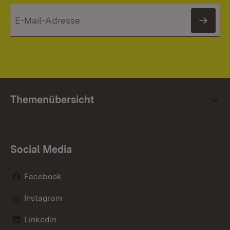
News
Themenübersicht
Social Media
Facebook
Instagram
LinkedIn