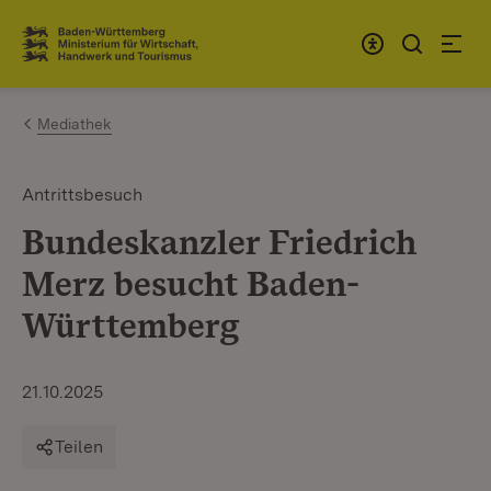
Zum Inhalt springen
Link zur Startseite
Mediathek
Antrittsbesuch
Bundeskanzler Friedrich
Merz besucht Baden-
Württemberg
21.10.2025
Teilen