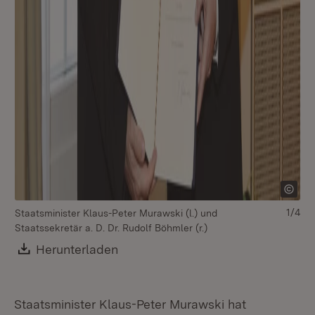
1/4
Staatsminister Klaus-Peter Murawski (l.) und
St
Staatssekretär a. D. Dr. Rudolf Böhmler (r.)
Sta
Download:
Herunterladen
(Öffnet in neuem Fenster)
Staatsminister Klaus-Peter Murawski hat