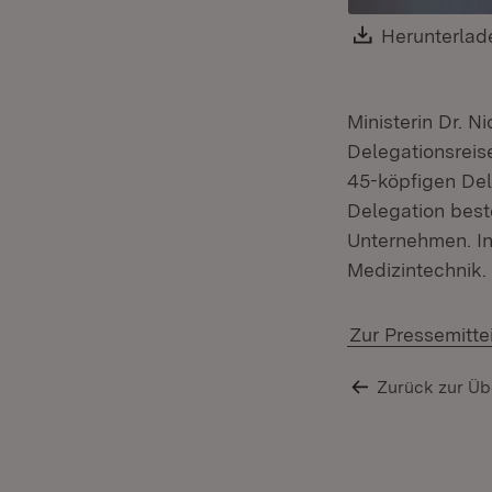
Download:
Herunterlad
Ministerin Dr. N
Delegationsreis
45-köpfigen Del
Delegation best
Unternehmen. In
Medizintechnik.
Zur Pressemitte
Zurück zur Üb