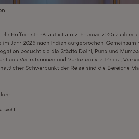
en
(Öffnet in neuem Fenster)
icole Hoffmeister-Kraut ist am 2. Februar 2025 zu ihrer 
e im Jahr 2025 nach Indien aufgebrochen. Gemeinsam m
egation besucht sie die Städte Delhi, Pune und Mumbai
eht aus Vertreterinnen und Vertretern von Politik, Verb
haltlicher Schwerpunkt der Reise sind die Bereiche 
ilung
ersicht