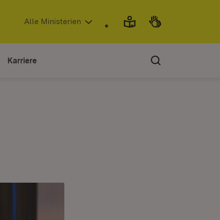
(Öffnet in neuem Fenster)
Alle Ministerien
Karriere