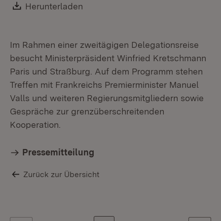
Download:
Herunterladen
(Öffnet in neuem Fenster)
Im Rahmen einer zweitägigen Delegationsreise
besucht Ministerpräsident Winfried Kretschmann
Paris und Straßburg. Auf dem Programm stehen
Treffen mit Frankreichs Premierminister Manuel
Valls und weiteren Regierungsmitgliedern sowie
Gespräche zur grenzüberschreitenden
Kooperation.
Pressemitteilung
Zurück zur Übersicht