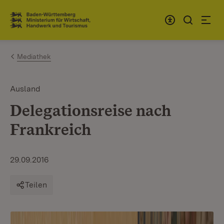
Zum Inhalt springen
Link zur Startseite
Mediathek
Ausland
Delegationsreise nach
Frankreich
29.09.2016
Teilen