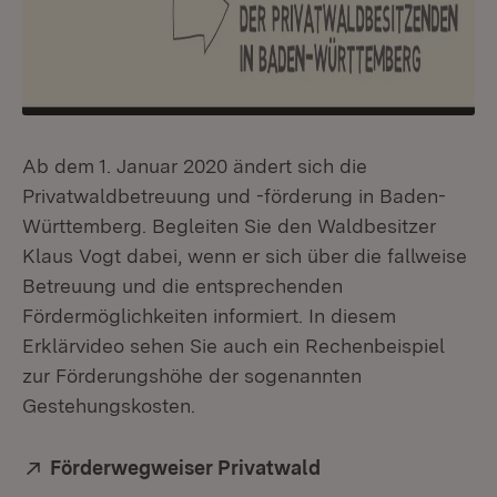
Ab dem 1. Januar 2020 ändert sich die
Privatwaldbetreuung und -förderung in Baden-
Württemberg. Begleiten Sie den Waldbesitzer
Klaus Vogt dabei, wenn er sich über die fallweise
Betreuung und die entsprechenden
Fördermöglichkeiten informiert. In diesem
Erklärvideo sehen Sie auch ein Rechenbeispiel
zur Förderungshöhe der sogenannten
Gestehungskosten.
Extern:
Förderwegweiser Privatwald
(Öffnet in neuem F