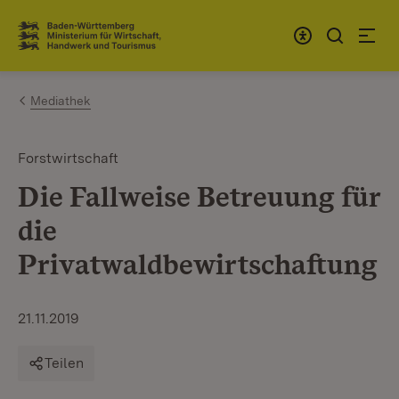
Zum Inhalt springen
Link zur Startseite
Mediathek
Forstwirtschaft
Die Fallweise Betreuung für
die
Privatwaldbewirtschaftung
21.11.2019
Teilen