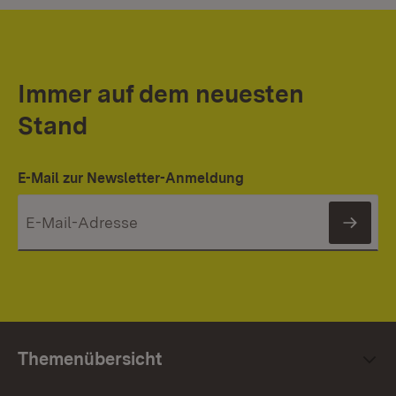
Immer auf dem neuesten
Stand
E-Mail zur Newsletter-Anmeldung
News
Themenübersicht