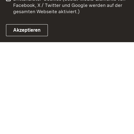
Impressum
Cookies
Facebook, X / Twitter und Google werden auf der
gesamten Webseite aktiviert.)
Akzeptieren
Link zum Landesportal