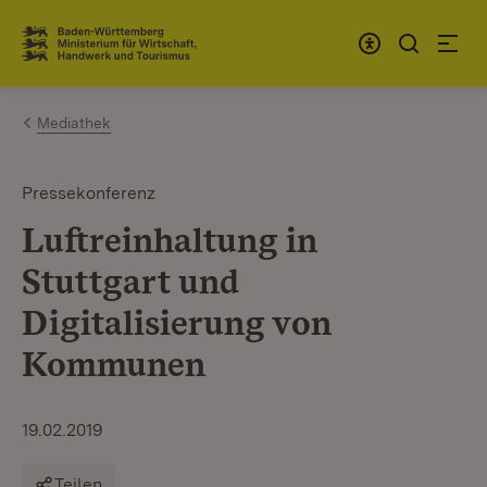
Zum Inhalt springen
Link zur Startseite
Mediathek
Pressekonferenz
Luftreinhaltung in
Stuttgart und
Digitalisierung von
Kommunen
19.02.2019
Teilen