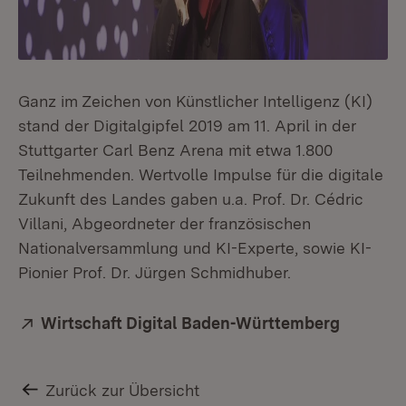
Ganz im Zeichen von Künstlicher Intelligenz (KI)
stand der Digitalgipfel 2019 am 11. April in der
Stuttgarter Carl Benz Arena mit etwa 1.800
Teilnehmenden. Wertvolle Impulse für die digitale
Zukunft des Landes gaben u.a. Prof. Dr. Cédric
Villani, Abgeordneter der französischen
Nationalversammlung und KI-Experte, sowie KI-
Pionier Prof. Dr. Jürgen Schmidhuber.
Extern:
Wirtschaft Digital Baden-Württemberg
(Öffnet 
Zurück zur Übersicht