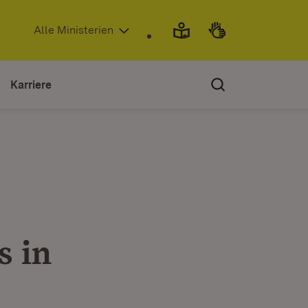
(Öffnet in neuem Fenster)
Alle Ministerien
Karriere
s in