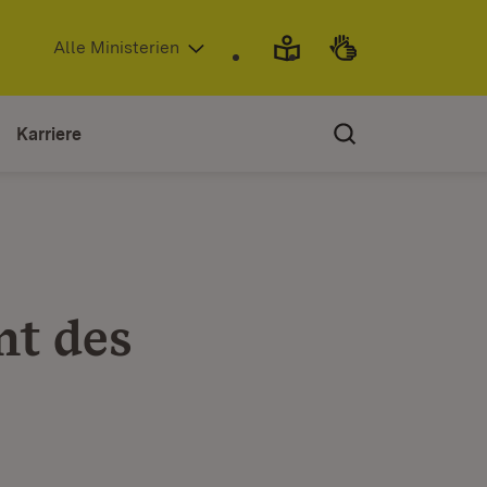
(Öffnet in neuem Fenster)
Alle Ministerien
Karriere
nt des