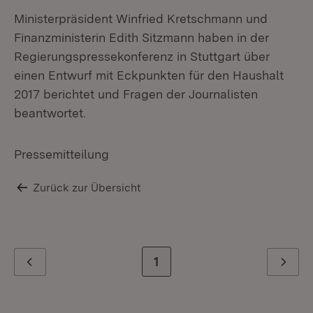
Ministerpräsident Winfried Kretschmann und
Finanzministerin Edith Sitzmann haben in der
Regierungspressekonferenz in Stuttgart über
einen Entwurf mit Eckpunkten für den Haushalt
2017 berichtet und Fragen der Journalisten
beantwortet.
Pressemitteilung
Zurück zur Übersicht
Zur letzten Seite
1
Zurück
Weiter