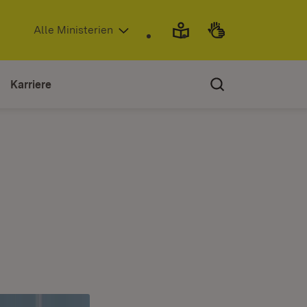
(Öffnet in neuem Fenster)
Alle Ministerien
Karriere