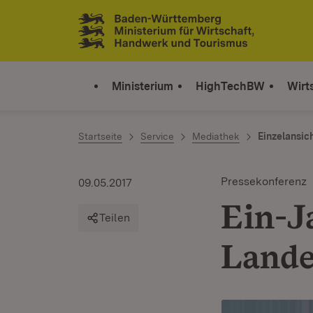
Zum Inhalt springen
Link zur Startseite
Ministerium
HighTechBW
Wirt
Startseite
Service
Mediathek
Einzelansic
Pressekonferenz
09.05.2017
Ein-J
Teilen
Lande