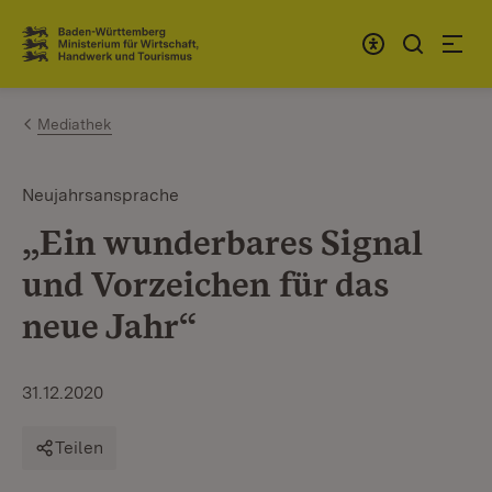
Zum Inhalt springen
Link zur Startseite
Mediathek
Neujahrsansprache
„Ein wunderbares Signal
und Vorzeichen für das
neue Jahr“
31.12.2020
Teilen