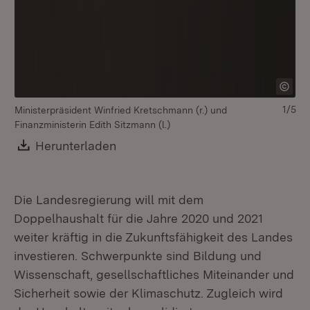
1/5
Ministerpräsident Winfried Kretschmann (r.) und
Mi
Finanzministerin Edith Sitzmann (l.)
Fin
Download:
Herunterladen
(Öffnet in neuem Fenster)
Die Landesregierung will mit dem
Doppelhaushalt für die Jahre 2020 und 2021
weiter kräftig in die Zukunftsfähigkeit des Landes
investieren. Schwerpunkte sind Bildung und
Wissenschaft, gesellschaftliches Miteinander und
Sicherheit sowie der Klimaschutz. Zugleich wird