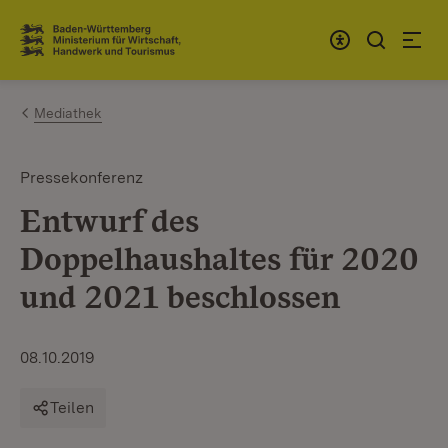
Zum Inhalt springen
Link zur Startseite
Mediathek
Pressekonferenz
Entwurf des
Doppelhaushaltes für 2020
und 2021 beschlossen
08.10.2019
Teilen