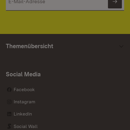
News
Themenübersicht
Social Media
Facebook
Instagram
LinkedIn
Social Wall