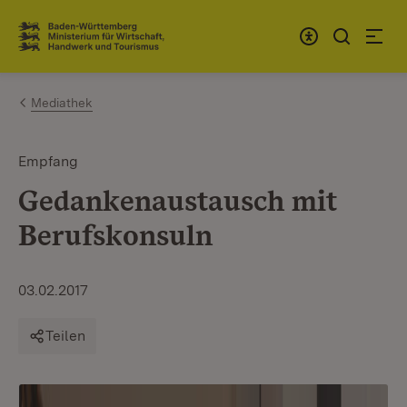
Zum Inhalt springen
Link zur Startseite
Mediathek
Empfang
Gedankenaustausch mit
Berufskonsuln
03.02.2017
Teilen