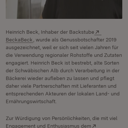
Extern:
Heinrich Beck, Inhaber der Backstube
(Öffnet in neuem Fenster)
BeckaBeck
, wurde als Genussbotschafter 2019
ausgezeichnet, weil er sich seit vielen Jahren für
die Verwendung regionaler Rohstoffe und Zutaten
engagiert. Heinrich Beck ist bestrebt, alte Sorten
der Schwäbischen Alb durch Verarbeitung in der
Bäckerei wieder aufleben zu lassen und pflegt
daher viele Partnerschaften mit Lieferanten und
entsprechenden Akteuren der lokalen Land- und
Ernährungswirtschaft.
Zur Würdigung von Persönlichkeiten, die mit viel
Extern:
Engagement und Enthusiasmus dem