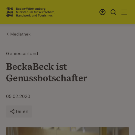
Zum Inhalt springen
Link zur Startseite
Mediathek
Geniesserland
BeckaBeck ist
Genussbotschafter
05.02.2020
Teilen