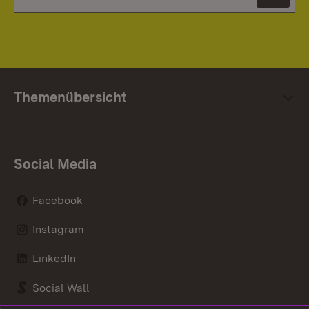
News
Themenübersicht
Social Media
Facebook
Instagram
LinkedIn
Social Wall