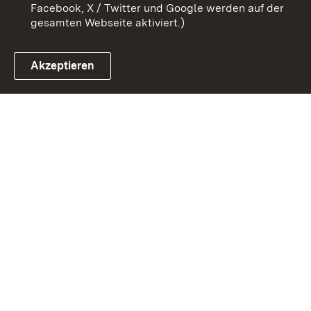
Facebook, X / Twitter und Google werden auf der
gesamten Webseite aktiviert.)
Akzeptieren
Link zum Landesportal