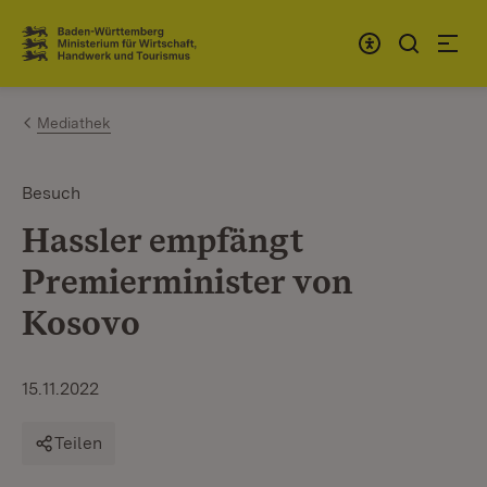
Zum Inhalt springen
Link zur Startseite
Mediathek
Besuch
Hassler empfängt
Premierminister von
Kosovo
15.11.2022
Teilen