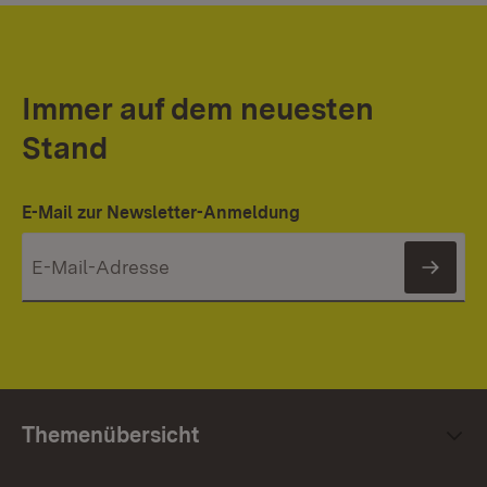
Immer auf dem neuesten
Stand
E-Mail zur Newsletter-Anmeldung
News
Themenübersicht