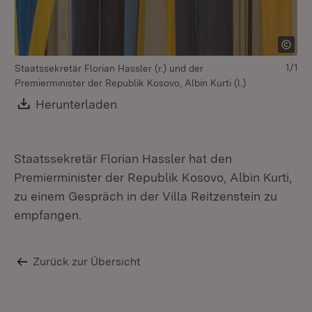
1/1
Staatssekretär Florian Hassler (r.) und der
Premierminister der Republik Kosovo, Albin Kurti (l.)
Download:
Herunterladen
(Öffnet in neuem Fenster)
Staatssekretär Florian Hassler hat den
Premierminister der Republik Kosovo, Albin Kurti,
zu einem Gespräch in der Villa Reitzenstein zu
empfangen.
Zurück zur Übersicht