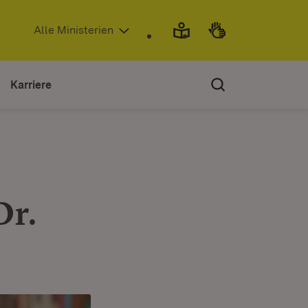
(Öffnet in neuem Fenster)
Alle Ministerien
Karriere
Dr.