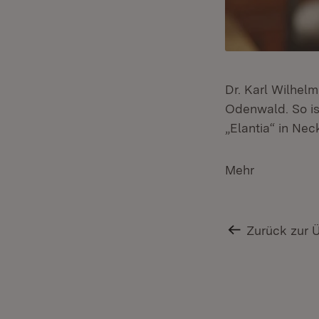
Dr. Karl Wilhelm
Odenwald. So ist
„Elantia“ in Ne
Mehr
Zurück zur 