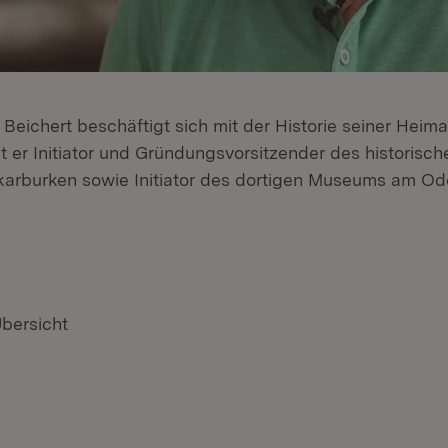
 Beichert beschäftigt sich mit der Historie seiner Heim
 er Initiator und Gründungsvorsitzender des historisch
ckarburken sowie Initiator des dortigen Museums am O
Übersicht