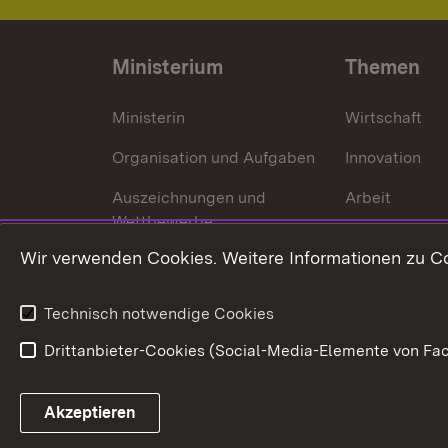
Ministerium
Themen
Ministerin
Wirtschaft
Organisation und Aufgaben
Innovation
Auszeichnungen und
Arbeit
Wettbewerbe
Tourismus
Wir verwenden Cookies. Weitere Informationen zu Co
Technisch notwendige Cookies
Drittanbieter-Cookies (Social-Media-Elemente von Fac
Link zum Landesportal
Akzeptieren