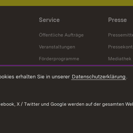
Service
Presse
Öffentliche Aufträge
Pressemitt
Veranstaltungen
Pressekont
Förderprogramme
Mediathek
Kontakt
okies erhalten Sie in unserer
Datenschutzerklärung
.
Anfahrt
ebook, X / Twitter und Google werden auf der gesamten Webs
Kontakt
Datenschutz
Benutzungshinweise
Erkläru