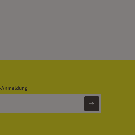
er-Anmeldung
Newsletter 