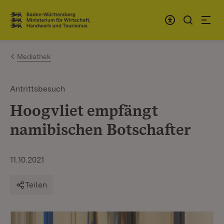
Zum Inhalt springen
Link zur Startseite
Mediathek
Antrittsbesuch
Hoogvliet empfängt
namibischen Botschafter
11.10.2021
Teilen