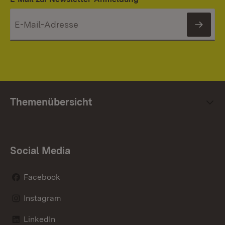
News
Themenübersicht
Social Media
Facebook
Instagram
LinkedIn