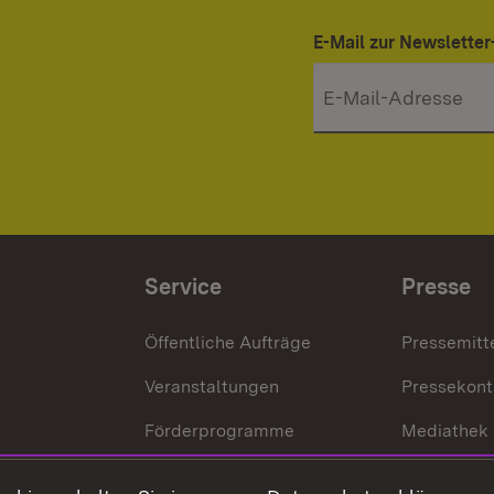
E-Mail zur Newslett
Service
Presse
Öffentliche Aufträge
Pressemitt
Veranstaltungen
Pressekont
Förderprogramme
Mediathek
Kontakt