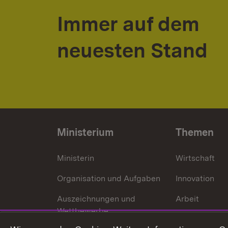
Immer auf dem
neuesten Stand
Ministerium
Themen
Ministerin
Wirtschaft
Organisation und Aufgaben
Innovation
Auszeichnungen und
Arbeit
Wettbewerbe
Tourismus