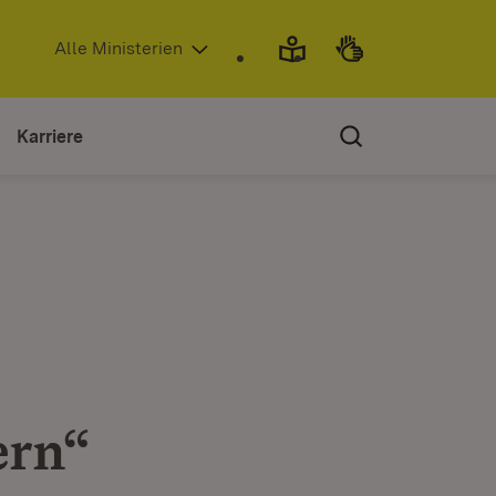
(Öffnet in neuem Fenster)
Alle Ministerien
Karriere
ern“