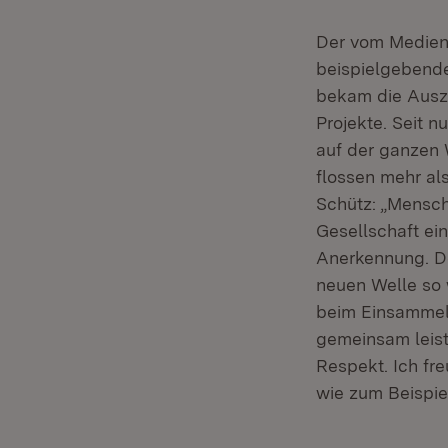
Der vom Medienh
beispielgebende 
bekam die Ausze
Projekte. Seit 
auf der ganzen 
flossen mehr als
Schütz: „Mensche
Gesellschaft ei
Anerkennung. D
neuen Welle so 
beim Einsammel
gemeinsam leist
Respekt. Ich fre
wie zum Beispie