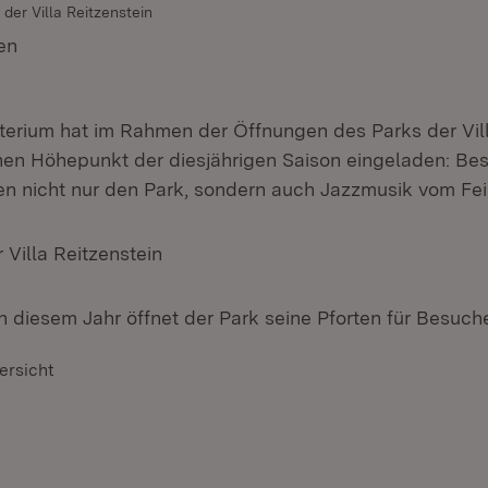
der Villa Reitzenstein
en
(Öffnet in neuem Fenster)
terium hat im Rahmen der Öffnungen des Parks der Vill
en Höhepunkt der diesjährigen Saison eingeladen: Be
n nicht nur den Park, sondern auch Jazzmusik vom Fei
 Villa Reitzenstein
n diesem Jahr öffnet der Park seine Pforten für Besuch
ersicht