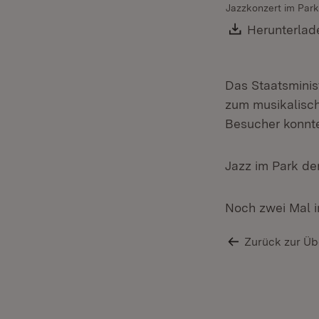
Jazzkonzert im Park 
Download:
Herunterlad
Das Staatsminis
zum musikalisch
Besucher konnte
Jazz im Park der
Noch zwei Mal i
Zurück zur Üb