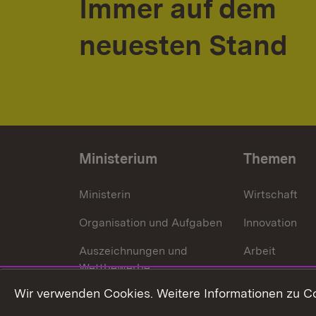
Immer auf dem
neuesten Stand
Ministerium
Themen
Ministerin
Wirtschaft
Organisation und Aufgaben
Innovation
Auszeichnungen und
Arbeit
Wettbewerbe
Tourismus
Wir verwenden Cookies. Weitere Informationen zu Co