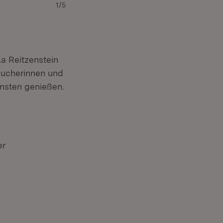
1/5
a Reitzenstein
sucherinnen und
nsten genießen.
er