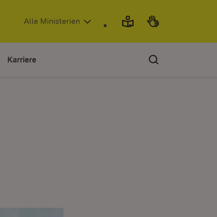
(Öffnet in neuem Fenster)
Alle Ministerien
Karriere