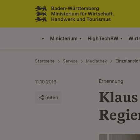
Zum Inhalt springen
Link zur Startseite
Ministerium
HighTechBW
Wirt
Startseite
Service
Mediathek
Einzelansic
Ernennung
11.10.2016
Klaus
Teilen
Regie