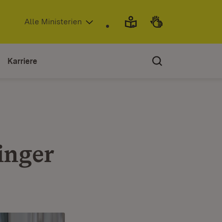
(Öffnet in neuem Fenster)
Alle Ministerien
Karriere
inger