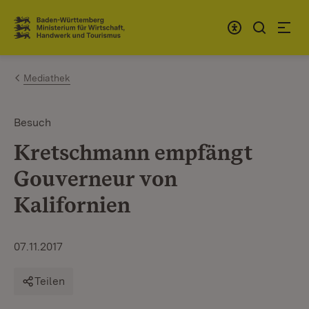
Zum Inhalt springen
Link zur Startseite
Mediathek
Besuch
Kretschmann empfängt
Gouverneur von
Kalifornien
07.11.2017
Teilen