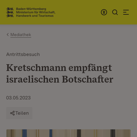
Zum Inhalt springen
Link zur Startseite
Mediathek
Antrittsbesuch
Kretschmann empfängt
israelischen Botschafter
03.05.2023
Teilen