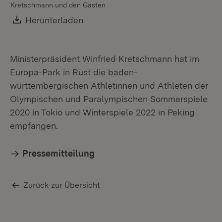
Kretschmann und den Gästen
Download:
Herunterladen
(Öffnet in neuem Fenster)
Ministerpräsident Winfried Kretschmann hat im
Europa-Park in Rust die baden-
württembergischen Athletinnen und Athleten der
Olympischen und Paralympischen Sommerspiele
2020 in Tokio und Winterspiele 2022 in Peking
empfangen.
Pressemitteilung
Zurück zur Übersicht