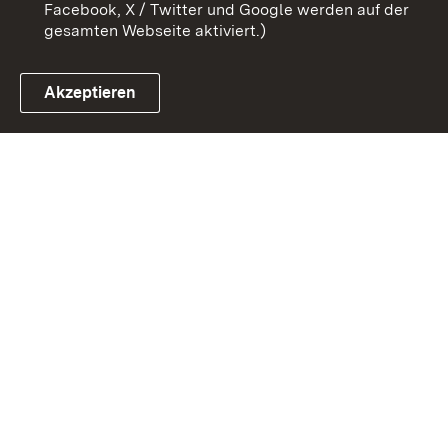
Facebook, X / Twitter und Google werden auf der
gesamten Webseite aktiviert.)
Akzeptieren
Link zum Landesportal