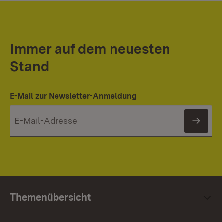
Immer auf dem neuesten
Stand
E-Mail zur Newsletter-Anmeldung
News
Themenübersicht