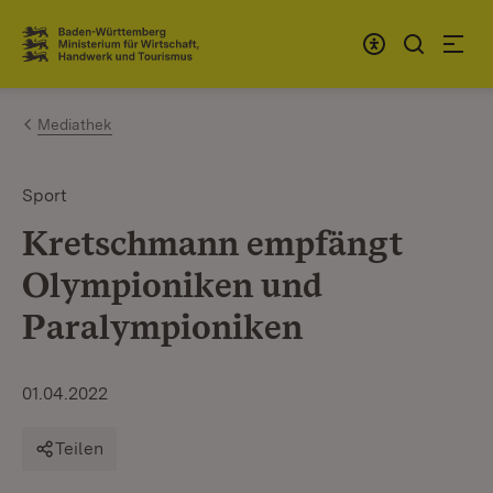
Zum Inhalt springen
Link zur Startseite
Mediathek
Sport
Kretschmann empfängt
Olympioniken und
Paralympioniken
01.04.2022
Teilen