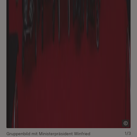
1/3
Gruppenbild mit Ministerpräsident Winfried