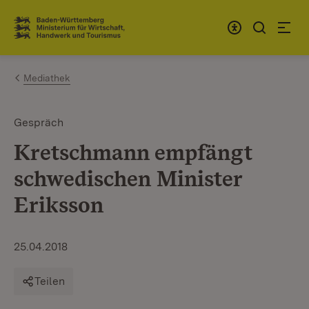
Zum Inhalt springen
Link zur Startseite
Mediathek
Gespräch
Kretschmann empfängt
schwedischen Minister
Eriksson
25.04.2018
Teilen