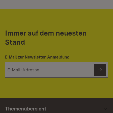
Immer auf dem neuesten
Stand
E-Mail zur Newsletter-Anmeldung
News
Themenübersicht