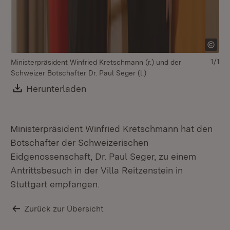
1/1
Ministerpräsident Winfried Kretschmann (r.) und der
Schweizer Botschafter Dr. Paul Seger (l.)
Download:
Herunterladen
(Öffnet in neuem Fenster)
Ministerpräsident Winfried Kretschmann hat den
Botschafter der Schweizerischen
Eidgenossenschaft, Dr. Paul Seger, zu einem
Antrittsbesuch in der Villa Reitzenstein in
Stuttgart empfangen.
Zurück zur Übersicht