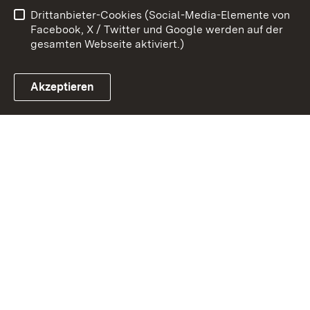
Drittanbieter-Cookies (Social-Media-Elemente von
Impressum
Cookies
Facebook, X / Twitter und Google werden auf der
gesamten Webseite aktiviert.)
Akzeptieren
Link zum Landesportal