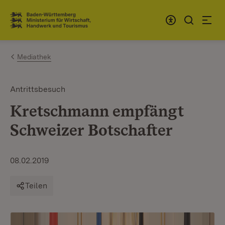
Zum Inhalt springen
Link zur Startseite
Mediathek
Antrittsbesuch
Kretschmann empfängt
Schweizer Botschafter
08.02.2019
Teilen