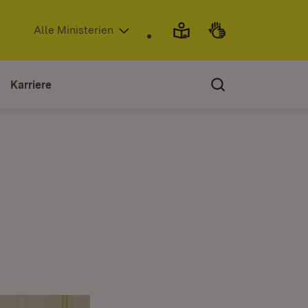
(Öffnet in neuem Fenster)
Alle Ministerien
Karriere