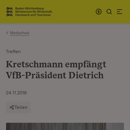
Zum Inhalt springen
Link zur Startseite
Mediathek
Treffen
Kretschmann empfängt
VfB-Präsident Dietrich
24.11.2016
Teilen