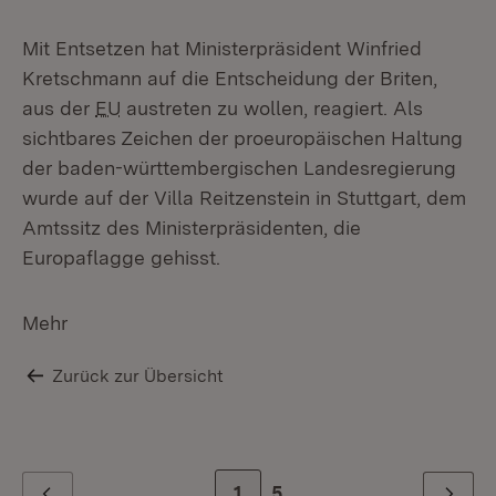
Mit Entsetzen hat Ministerpräsident Winfried
Kretschmann auf die Entscheidung der Briten,
aus der
EU
austreten zu wollen, reagiert. Als
sichtbares Zeichen der proeuropäischen Haltung
der baden-württembergischen Landesregierung
wurde auf der Villa Reitzenstein in Stuttgart, dem
Amtssitz des Ministerpräsidenten, die
Europaflagge gehisst.
Mehr
Zurück zur Übersicht
Zur Seite
1
Zur letzten Seite
5