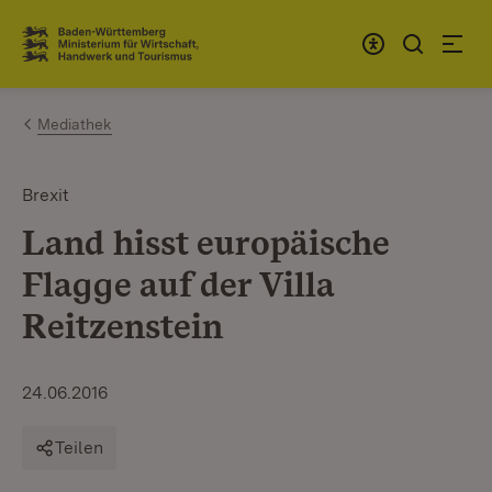
Zum Inhalt springen
Link zur Startseite
Mediathek
Brexit
Land hisst europäische
Flagge auf der Villa
Reitzenstein
24.06.2016
Teilen