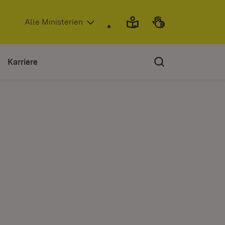
(Öffnet in neuem Fenster)
Alle Ministerien
Karriere