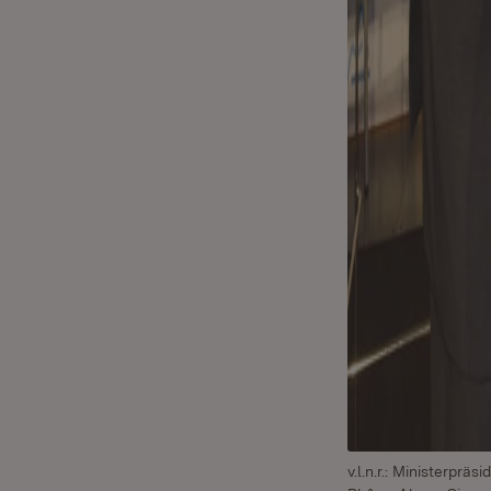
v.l.n.r.: Ministerpr