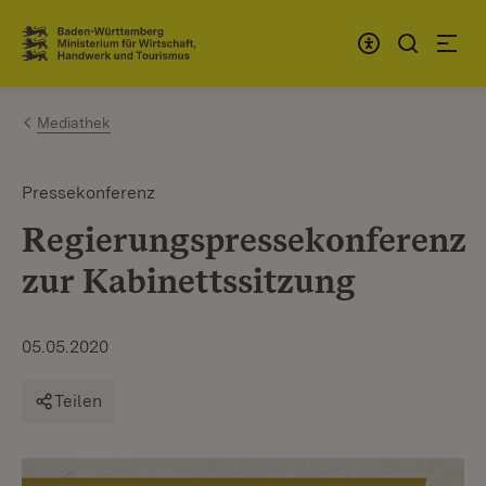
Zum Inhalt springen
Link zur Startseite
Mediathek
Pressekonferenz
Regierungspressekonferenz
zur Kabinettssitzung
05.05.2020
Teilen