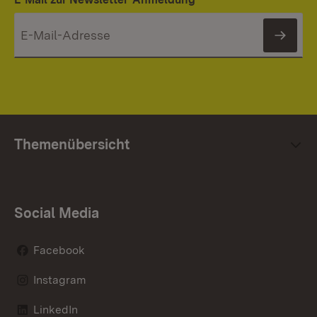
News
Themenübersicht
Social Media
Facebook
Instagram
LinkedIn