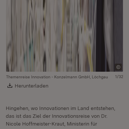
1/32
Themenreise Innovation - Konzelmann GmbH, Löchgau
Download:
Herunterladen
(Öffnet in neuem Fenster)
Hingehen, wo Innovationen im Land entstehen,
das ist das Ziel der Innovationsreise von Dr.
Nicole Hoffmeister-Kraut, Ministerin für