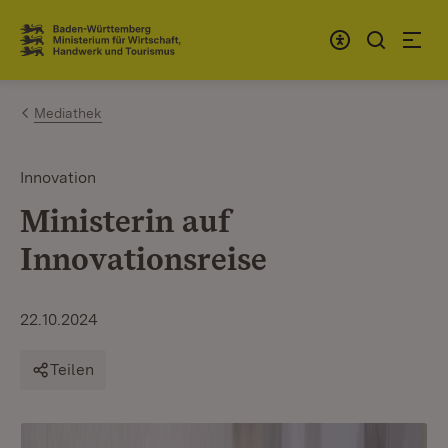
Zum Inhalt springen
Link zur Startseite
Mediathek
Innovation
Ministerin auf
Innovationsreise
22.10.2024
Teilen