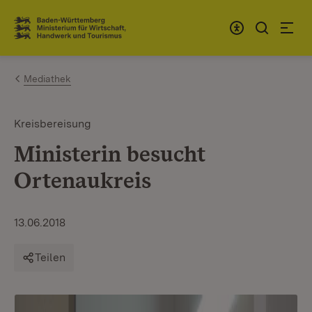
Zum Inhalt springen
Link zur Startseite
Mediathek
Kreisbereisung
Ministerin besucht
Ortenaukreis
13.06.2018
Teilen