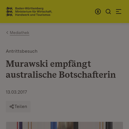
Zum Inhalt springen
Link zur Startseite
Mediathek
Antrittsbesuch
Murawski empfängt
australische Botschafterin
13.03.2017
Teilen