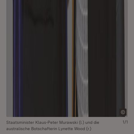
1/1
Staatsminister Klaus-Peter Murawski (l.) und die
australische Botschafterin Lynette Wood (r.)